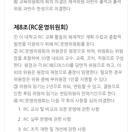
⑥ 교육위원회의 회의 의결은 재적위원 과반수 출석과 출석
위원 과반수 찬성으로 의결한다.
제8조(RC운영위원회)
① 이 대학교 RC 교육 활동의 체계적인 계획 수립과 종합적
발전을 지원하기 위해 RC운영위원회를 둔다.
② RC운영위원회의 위원장은 원장으로 하며, 위원회는 위원
장을 포함하여 10명 내외의 교수, 교목, 코치, 직원으로 구성
한다. 원장과 각 RC헤드마스터를 당연직 위원으로 하고, 이
외의 위원은 원장의 제청으로 총장이 임명한다. 필요한 경우
위원장은 위원 중에 부위원장 1인을 지명할 수 있다.
③ 위원의 임기는 2년으로 하되, 연임할 수 있고, 결원으로
인한 후임 위원의 임기는 전임위원의 잔여기간으로 한다.
④ RC운영위원회는 다음 각 호의 사항을 심의·의결한다.
RC 교과 및 비교과 과정 운영에 관한 사항
RC 실무 운영에 관한 사항
RC 조직 개편 및 개선에 관한 사항