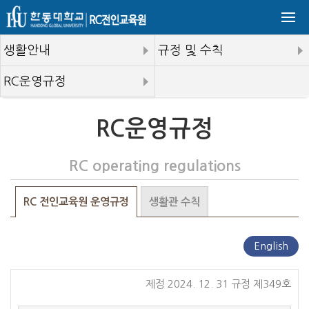
생활안내
규정 및 수칙
RC운영규정
RC운영규정
RC operating regulations
RC 전인교육원 운영규정
생활관 수칙
English
제정 2024. 12. 31 규정 제349호