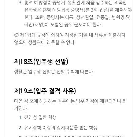
홍역 예방접종 증명서: 생활관에 처음 입주하는 외국인
유학생은 홍역 예방접종 증명서(총 2회 접종)를 제출해야
한다. 또한, 증명서는 이름, 생년월일, 접종일, 병원명 및
직인(서명)이 포함된 공식 문서여야 한다.
② 제1항의 규정에 의하여 지정된 기일 내 서류를 제출하지
않으면 생활관에 입주할 수 없다.
제18조(입주생 선발)
생활관 입주생 선발은 선발 수칙에 따른다.
제19조(입주 결격 사유)
다음 각 호에 해당하는 경우에는 입주 자격이 제한되거나 퇴
거된다.
전염성 질환 학생
유기정학 이상의 징계처분을 받은 학생