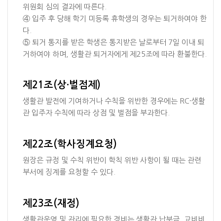
위원회 심의 결과에 따른다.
④ 입주 후 당해 학기 미등록 휴학생의 경우는 퇴거하여야 한
다.
⑤ 퇴거 통지를 받은 학생은 통지받은 날로부터 7일 이내 퇴
거하여야 하며, 생활관 퇴거자에게 제25조에 따라 환불한다.
제21조(상·벌점제)
생활관 발전에 기여하거나 수칙을 위반한 경우에는 RC·생활
관 입주자 수칙에 따라 상점 및 벌점을 부과한다.
제22조(학사징계요청)
원장은 규정 및 수칙 위반이 학칙 위반 사항이 될 때는 관련
부서에 징계를 요청할 수 있다.
제23조(재정)
생활관운영 및 관리에 필요한 경비는 생활관 납부금, 교비비