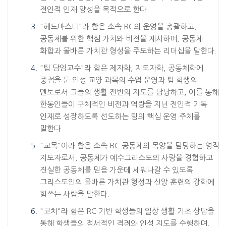
전인적 인재 양성을 목적으로 한다.
"헤드마스터"라 함은 소속 RC의 운영을 총괄하고,
공동체를 위한 핵심 가치와 비전을 제시하며, 공동체
화합과 올바른 가치관 형성을 주도하는 리더십을 말한다.
"팀 담임교수"라 함은 제자화, 지도자화, 공동체화에
중점을 둔 인성 교양 과목의 수업 운영과 팀 학생의
멘토로서 그들의 생활 전반의 지도를 담당하고, 이를 통해
한동인들이 구체적인 비전과 역량을 지닌 전인적 기독
인재로 성장하도록 선도하는 팀의 핵심 운영 주체를
말한다.
"교목"이라 함은 소속 RC 공동체의 목양을 담당하는 영적
지도자로서, 공동체가 예수그리스도의 사랑을 경험하고
진실한 공동체를 믿음 가운데 세워나갈 수 있도록
그리스도인의 올바른 가치관 형성과 신앙 훈련의 강화에
힘쓰는 사람을 말한다.
"코치"라 함은 RC 기반 학생들의 일상 생활 기초 상담을
통해 학생들의 정서적인 격려와 인성 지도를 수행하며,