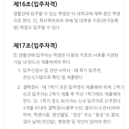
제16조(입주자격)
생활관에 입주할 수 있는 학생은 이 대학교에 재학 중인 학생
으로 한다. 단, 학사학위취득 유예 및 대학원 수료(연구등록
생) 학생도 입주할 수 있다.
제17조(입주자격)
① 생활관에 입주하는 학생은 다음의 각호의 서류를 지정된
기일 내 반드시 제출하여야 한다.
입주신청서 및 관련 서약서 : 매 학기 입주전,
전산시스템으로 확인 및 제출한다.
결핵검사 : 매 1학기 모든 입주생이 제출해야 하며, 2학기
신규 입주자는 2학기 제출 후 익년 1학기에도 제출해야
한다. 단, 1학기 중도 퇴거자는 신규 입주자로 간주한다.
3개월 이내의 결핵검사(흉부 X선) 결과지(소견서)여야
하며, 학생이름, 생년월일, "정상" 또는 "음성"의 결과,
검사 날짜(진단일), 병원명 및 직인이 있어야 한다.