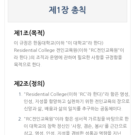
제1장 총칙
제1조(목적)
이 규정은 한동대학교(이하 "이 대학교"라 한다)
Residential College 전인교육원(이하 "RC전인교육원"이
라 한다.)의 조직과 운영에 관하여 필요한 사항을 규정함을
목적으로 한다.
제2조(정의)
"Residential College(이하 'RC'라 한다)"라 함은 영성,
인성, 지성을 함양하고 실천하기 위한 전인교육의 장으로
신앙과 삶, 배움과 삶의 일치를 추구하는 공동체이다.
"RC전인교육원"이라 함은 성서적 가르침을 바탕으로 한
이 대학교의 창학 정신인 '사랑, 겸손, 봉사'를 근간으로
삼고, 영성, 인성, 지성을 겸비한 성품과 역량을 지닌