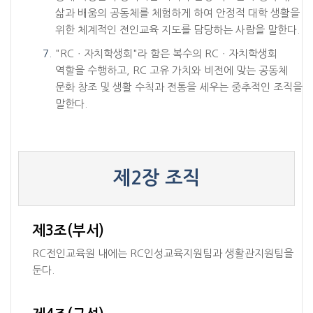
삶과 배움의 공동체를 체험하게 하여 안정적 대학 생활을
위한 체계적인 전인교육 지도를 담당하는 사람을 말한다.
"RCㆍ자치학생회"라 함은 복수의 RCㆍ자치학생회
역할을 수행하고, RC 고유 가치와 비전에 맞는 공동체
문화 창조 및 생활 수칙과 전통을 세우는 중추적인 조직을
말한다.
제2장 조직
제3조(부서)
RC전인교육원 내에는 RC인성교육지원팀과 생활관지원팀을
둔다.