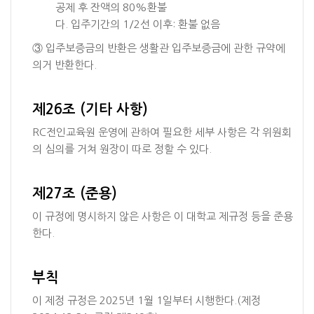
공제 후 잔액의 80%환불
다. 입주기간의 1/2선 이후: 환불 없음
③ 입주보증금의 반환은 생활관 입주보증금에 관한 규약에
의거 반환한다.
제26조 (기타 사항)
RC전인교육원 운영에 관하여 필요한 세부 사항은 각 위원회
의 심의를 거쳐 원장이 따로 정할 수 있다.
제27조 (준용)
이 규정에 명시하지 않은 사항은 이 대학교 제규정 등을 준용
한다.
부칙
이 제정 규정은 2025년 1월 1일부터 시행한다.(제정