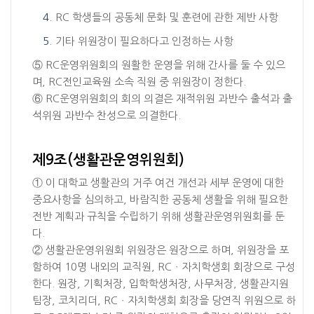
RC 학생들의 공동체 문화 및 훈련에 관한 제반 사항
기타 위원장이 필요하다고 인정하는 사항
⑤ RC운영위원회의 원활한 운영을 위해 간사를 둘 수 있으
며, RC전인교육원 소속 직원 중 위원장이 정한다.
⑥ RC운영위원회의 회의 의결은 재적위원 과반수 출석과 출
석위원 과반수 찬성으로 의결한다.
제9조(생활관운영위원회)
① 이 대학교 생활관의 거주 여건 개선과 세부 운영에 대한
중요사항을 심의하고, 바람직한 공동체 생활을 위해 필요한
전반 계획과 규칙을 수립하기 위해 생활관운영위원회를 둔
다.
② 생활관운영위원회 위원장은 원장으로 하며, 위원장을 포
함하여 10명 내외의 교직원, RCㆍ자치학생회 회장으로 구성
한다. 원장, 기획처장, 입학학생처장, 사무처장, 생활관지원
팀장, 코치리더, RCㆍ자치학생회 회장을 당연직 위원으로 하