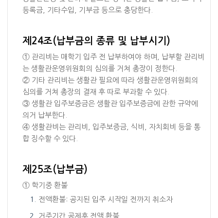
등록금, 기타수입, 기부금 등으로 충당한다.
제24조(납부금의 종류 및 납부시기)
① 관리비는 매학기 입주 전 납부하여야 하며, 납부할 관리비
는 생활관운영위원회의 심의를 거쳐 총장이 정한다.
② 기타 관리비는 생활관 필요에 따라 생활관운영위원회의
심의를 거쳐 총장의 결재 후 따로 부과할 수 있다.
③ 생활관 입주보증금은 생활관 입주보증금에 관한 규약에
의거 납부한다.
④ 생활관비는 관리비, 입주보증금, 식비, 자치회비 등을 통
합 징수할 수 있다.
제25조(납부금)
① 학기중 환불
전액환불: 공지된 입주 시작일 전까지 취소자
거주기간 공제후 전액 환불