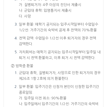
가. 질병퇴거자: 4주 이상의 진단서 제출시
나. 군입대 휴학: 입영통지서 제출시
다. 사망
일부 환불: 매학기 공지되는 입주시작일부터 수업일수
1/2선: 거주기간의 숙박비 공제 후 잔액의 70%환불
전액 감액: 수업일수 1/2선 이후 퇴거자의 경우 전액
감액한다.
자치회비는 매학기 공지되는 입주시작일부터 일주일 내
퇴거 시 전액 환불하고, 이후 퇴거 시 전액 감액한다.
② 방학중 환불
군입대 휴학, 질병퇴거자, 사망으로 인한 퇴거자의 경우
제26조 1항 2호에 의거 환불한다.
일부 환불: 입주기간은 신청자 본인이 신청한 입주기간
종료일임.
가. 입주일 이전 취소: 90%환불
나. 입주일에서 입주기간의 1/2선: 거주기간의 숙박비