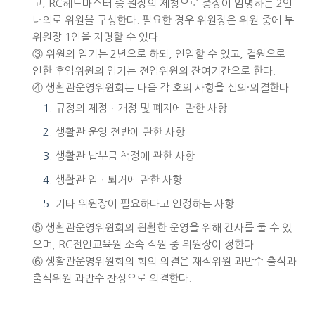
고, RC헤드마스터 중 원장의 제청으로 총장이 임명하는 2인
내외로 위원을 구성한다. 필요한 경우 위원장은 위원 중에 부
위원장 1인을 지명할 수 있다.
③ 위원의 임기는 2년으로 하되, 연임할 수 있고, 결원으로
인한 후임위원의 임기는 전임위원의 잔여기간으로 한다.
④ 생활관운영위원회는 다음 각 호의 사항을 심의·의결한다.
규정의 제정ㆍ개정 및 폐지에 관한 사항
생활관 운영 전반에 관한 사항
생활관 납부금 책정에 관한 사항
생활관 입ㆍ퇴거에 관한 사항
기타 위원장이 필요하다고 인정하는 사항
⑤ 생활관운영위원회의 원활한 운영을 위해 간사를 둘 수 있
으며, RC전인교육원 소속 직원 중 위원장이 정한다.
⑥ 생활관운영위원회의 회의 의결은 재적위원 과반수 출석과
출석위원 과반수 찬성으로 의결한다.