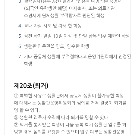
결핵검사(흉부 X선) 결과지 및 홍역 예방접종 증명서
(외국인 유학생만 해당) 미제출자, 또는 의료기관
소견서에 단체생활 부적합자로 판단된 학생
교내 자살 시도 및 자해 한 학생
직전 학기 벌점 10점 이상 및 단일 항목 입주 제한인 학생
생활관 입주권을 양도, 양수한 학생
기타 공동체 생활에 부적절하다고 운영위원회에서 인정된
학생
제20조(퇴거)
① 특별한 사유로 생활관에서 공동체 생활이 불가능한 학생
에 대해서는 생활관운영위원회의 심의를 거쳐 원장이 퇴거를
명 할 수 있다.
② 생활관 입주자 수칙에 따라 퇴거를 명할 수 있다.
③ 퇴거를 통지받은 학생이 다음 등록 학기 생활관 입주를 희
망할 경우 심의를 요청할 수 있으며 입주 여부는 생활관운영