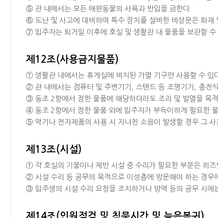
⑤ 관 내에서는 모든 애완동물의 사육과 반입을 금한다.
⑥ 도난 및 사고에 대비하여 특수 장치를 설비한 비상문은 화재 
⑦ 입주자는 퇴거일 이후에 호실 및 생활관 내 물품을 보관할 수
제12조(사용금지물품)
① 생활관 내에서는 휴게실에 비치된 가열 기구만 사용할 수 있다
② 관 내에서는 컴퓨터 및 주변기기, 스탠드 등 조명기기, 충전식
③ 동조 2항에서 정한 물품에 해당하더라도 조리 및 발열을 목적
④ 동조 2항에서 정한 물품 외에 입주자가 부득이하게 필요한 
⑤ 악기나 전자제품의 사용 시 지나친 소음이 발생할 경우 그 사
제13조(시설)
① 각 호실의 기물이나 제반 시설 중 수리가 필요한 부분은 히
② 시설 수리 등 공무의 목적으로 이성층에 방문해야 하는 경우에는
③ 입주생의 시설 수리 요청을 조치하거나 방역 등의 공무 시에
제14조(인원점검 및 침묵시간 및 늦은복귀)