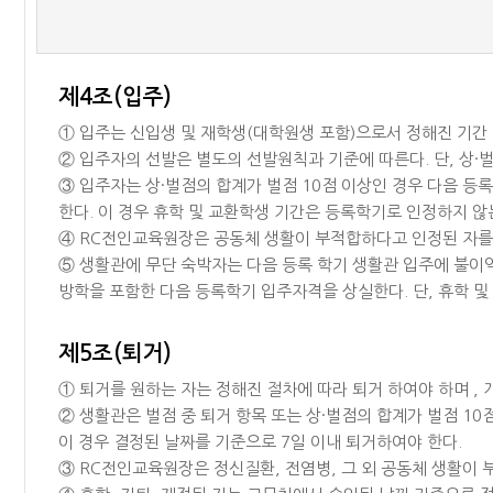
제4조(입주)
① 입주는 신입생 및 재학생(대학원생 포함)으로서 정해진 기간
② 입주자의 선발은 별도의 선발원칙과 기준에 따른다. 단, 상·
③ 입주자는 상·벌점의 합계가 벌점 10점 이상인 경우 다음 
한다. 이 경우 휴학 및 교환학생 기간은 등록학기로 인정하지 않
④ RC전인교육원장은 공동체 생활이 부적합하다고 인정된 자를 
⑤ 생활관에 무단 숙박자는 다음 등록 학기 생활관 입주에 불이익
방학을 포함한 다음 등록학기 입주자격을 상실한다. 단, 휴학 
제5조(퇴거)
① 퇴거를 원하는 자는 정해진 절차에 따라 퇴거 하여야 하며 ,
② 생활관은 벌점 중 퇴거 항목 또는 상·벌점의 합계가 벌점 10
이 경우 결정된 날짜를 기준으로 7일 이내 퇴거하여야 한다.
③ RC전인교육원장은 정신질환, 전염병, 그 외 공동체 생활이 