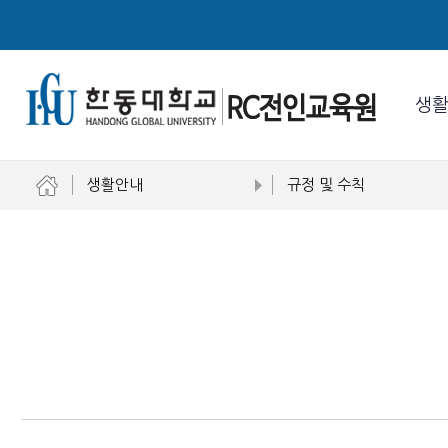
생
생활안내
규정 및 수칙