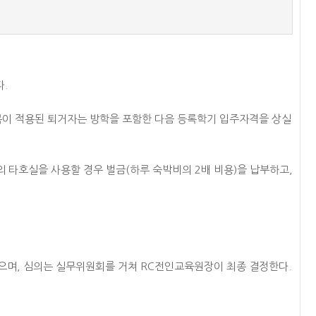
.
항목이 적용된 퇴거자는 방학을 포함한 다음 등록학기 입주자격을 상실
 타호실을 사용할 경우 벌금(하루 숙박비의 2배 비용)을 납부하고,
 있으며, 심의는 실무위원회를 거쳐 RC전인교육원장이 최종 결정한다.