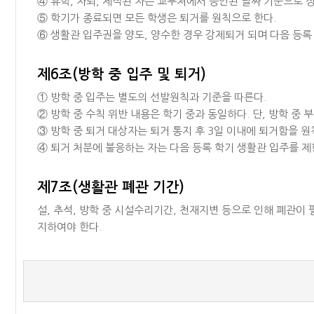
④ 휴학, 자퇴, 제적된 자는 교무처에서 승인된 날짜 기준으로 
⑤ 학기가 종료되면 모든 학생은 퇴거를 원칙으로 한다.
⑥ 생활관 입주권을 양도, 양수한 경우 강제퇴거 되며 다음 등록
제6조(방학 중 입주 및 퇴거)
① 방학 중 입주는 별도의 선발원칙과 기준을 따른다.
② 방학 중 수칙 위반 내용은 학기 중과 동일하다. 단, 방학 중
③ 방학 중 퇴거 대상자는 퇴거 통지 후 3일 이내에 퇴거함을 원
④ 퇴거 처분에 불응하는 자는 다음 등록 학기 생활관 입주를 제
제7조(생활관 폐관 기간)
설, 추석, 방학 중 시설수리기간, 천재지변 등으로 인해 폐관이
지하여야 한다.