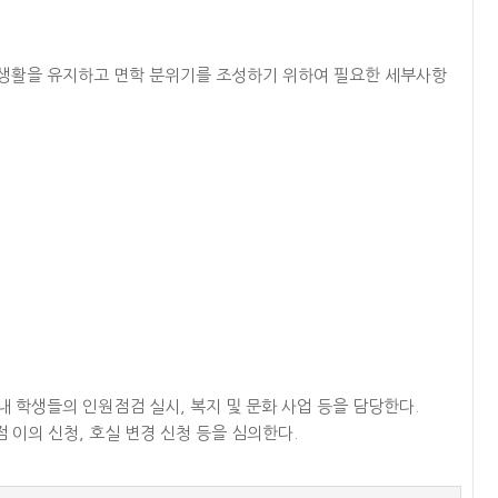
공동체 생활을 유지하고 면학 분위기를 조성하기 위하여 필요한 세부사항
 학생들의 인원점검 실시, 복지 및 문화 사업 등을 담당한다.
점 이의 신청, 호실 변경 신청 등을 심의한다.