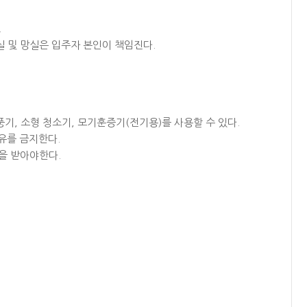
.
실 및 망실은 입주자 본인이 책임진다.
풍기, 소형 청소기, 모기훈증기(전기용)를 사용할 수 있다.
유를 금지한다.
을 받아야한다.