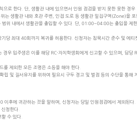
을 원칙으로 한다. 단, 생활관 내에 있으면서 인원 점검을 받지 못한 못한 경
 범위는 생활관 내와 호관 주변, 인접 도로 등 생활관 밀집구역(Zone)을 
위 내에서 생활관을 출입할 수 있다. 단, 01:00~04:00는 출입을 제
시 학기당 최대 40회까지 복귀를 허용한다. 신청자는 침묵시간 준수 및 에티켓
 경우 입주생은 이를 해당 RC·자치학생회에게 신고할 수 있으며, 담당 
드를 제외한 모든 조명은 소등을 해야 한다.
 확립 및 질서유지를 위하여 필요시 구두 경고 및 벌점 등의 수단을 통해 
00 이후에 귀관하는 것을 말하며, 신청자는 당일 인원점검에서 제외된다.
 신청한다.
할 수 있다.