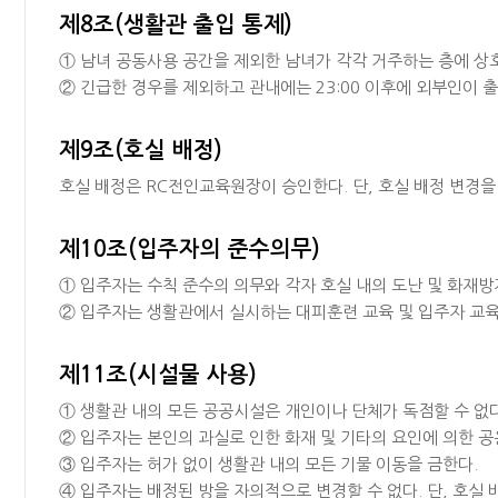
제8조(생활관 출입 통제)
① 남녀 공동사용 공간을 제외한 남녀가 각각 거주하는 층에 상호
② 긴급한 경우를 제외하고 관내에는 23:00 이후에 외부인이 출
제9조(호실 배정)
호실 배정은 RC전인교육원장이 승인한다. 단, 호실 배정 변경을
제10조(입주자의 준수의무)
① 입주자는 수칙 준수의 의무와 각자 호실 내의 도난 및 화재방
② 입주자는 생활관에서 실시하는 대피훈련 교육 및 입주자 교육에
제11조(시설물 사용)
① 생활관 내의 모든 공공시설은 개인이나 단체가 독점할 수 없다
② 입주자는 본인의 과실로 인한 화재 및 기타의 요인에 의한 공
③ 입주자는 허가 없이 생활관 내의 모든 기물 이동을 금한다.
④ 입주자는 배정된 방을 자의적으로 변경할 수 없다. 단, 호실