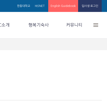
한동대학교
HISNET
English Guidebook
입사생 로그인
C소개
행복기숙사
커뮤니티