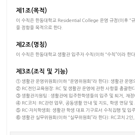
제1조(목적)
이 수칙은 한동대학교 Residential College 운영 규정
을 정함을 목적으로 한다.
제2조(명칭)
이 수칙은 한동대학교 생활관 입주자 수칙(이하 “수칙”이라 한다.
제3조(조직 및 기능)
① 생활관 운영위원회(이하 “운영위원회“라 한다): 생활관 운영
② RC전인교육원장: RC 및 생활관 운영에 관한 사항을 총괄한다
③ 생활관지원팀 : 생활관에 입주한학생들의 입주 및 퇴거, 재정
④ RC코치: RC관련 업무, 공동생활 안내 및 지도, 학생 면담 
⑤ RC·자치학생회: 생활관 학생 대표 기구로서 수칙집행 및 입
⑥ 생활관 실무위원회(이하 “실무위원회”라 한다): RC코치 2인,