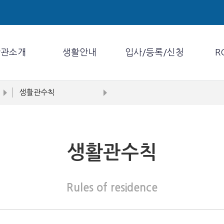
활관소개
생활안내
입사/등록/신청
R
생활관수칙
생활관수칙
Rules of residence